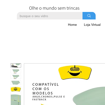
Olhe o mundo sem trincas
Home
Loja Virtual