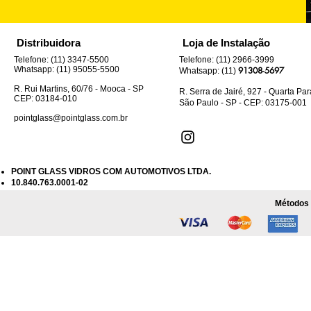
Distribuidora
Loja de Instalação
Telefone: (11) 3347-5500
Telefone: (11) 2966-3999
Whatsapp: (11) 95055-5500
91308-5697
Whatsapp: (11)
R. Rui Martins, 60/76 - Mooca - SP
R. Serra de Jairé, 927 - Quarta Pa
CEP: 03184-010
São Paulo - SP - CEP: 03175-001
pointglass@pointglass.com.br
POINT GLASS VIDROS COM AUTOMOTIVOS LTDA.
10.840.763.0001-02
Métodos 