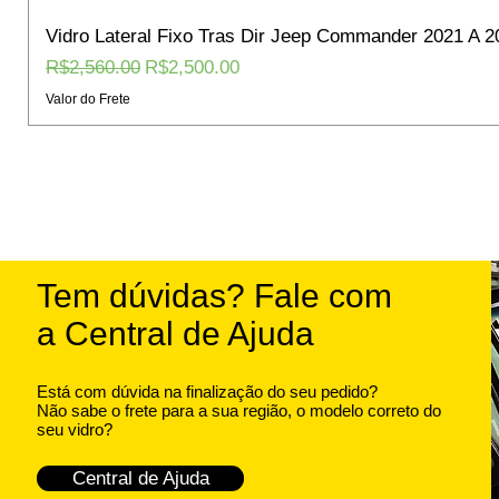
Vidro Lateral Fixo Tras Dir Jeep Commander 2021 A 2
Regular Price
Sale Price
R$2,560.00
R$2,500.00
Valor do Frete
Tem dúvidas? Fale com
a Central de Ajuda
Está com dúvida na finalização do seu pedido?
Não sabe o frete para a sua região, o modelo correto do
seu vidro?
Central de Ajuda