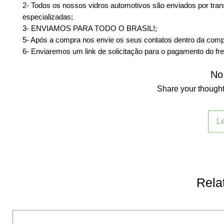
2- Todos os nossos vidros automotivos são enviados por tra
especializadas;
3- ENVIAMOS PARA TODO O BRASIL!;
5- Após a compra nos envie os seus contatos dentro da comp
6- Enviaremos um link de solicitação para o pagamento do fre
No
Share your thoughts
L
Rela