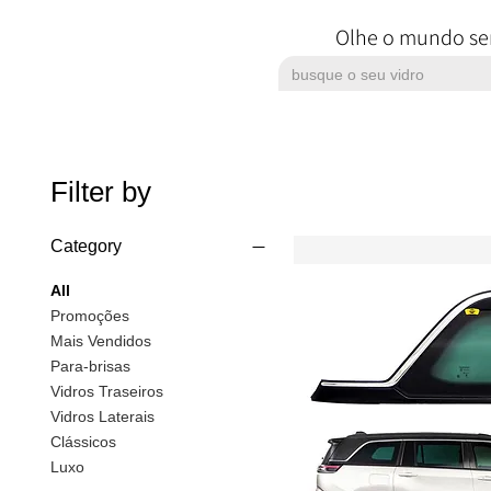
Olhe o mundo se
Filter by
Category
All
Promoções
Mais Vendidos
Para-brisas
Vidros Traseiros
Vidros Laterais
Clássicos
Luxo