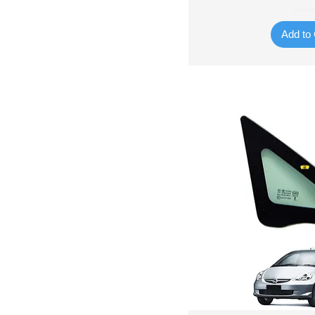
Valor do Fr
Add to 