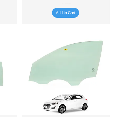
Valor do Frete
Add to Cart