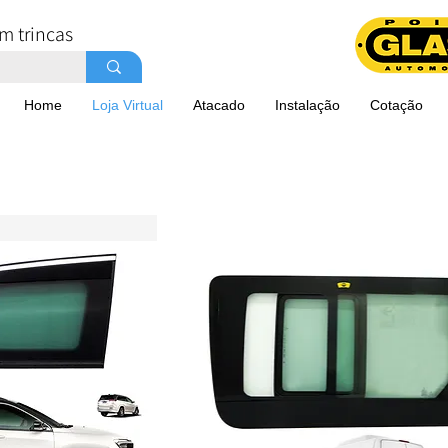
m trincas
Home
Loja Virtual
Atacado
Instalação
Cotação