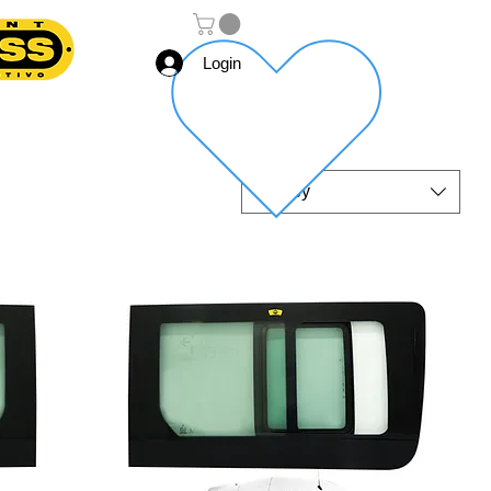
Login
Sort by