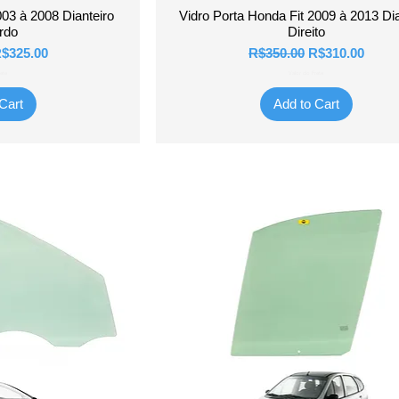
View
Quick View
003 à 2008 Dianteiro
Vidro Porta Honda Fit 2009 à 2013 Dia
rdo
Direito
ice
ale Price
Regular Price
Sale Price
$325.00
R$350.00
R$310.00
ete
Valor do Frete
Cart
Add to Cart