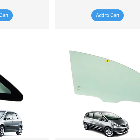
ete
Valor do Frete
Cart
Add to Cart