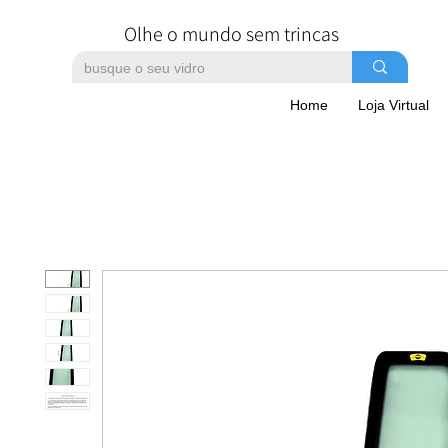
Olhe o mundo sem trincas
Home
Loja Virtual