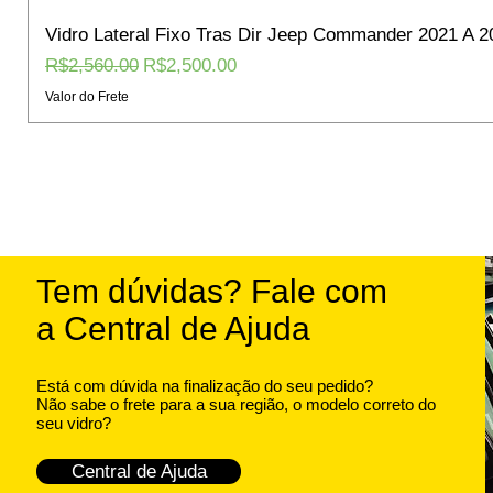
Vidro Lateral Fixo Tras Dir Jeep Commander 2021 A 2
Regular Price
Sale Price
R$2,560.00
R$2,500.00
Valor do Frete
Tem dúvidas? Fale com
a Central de Ajuda
Está com dúvida na finalização do seu pedido?
Não sabe o frete para a sua região, o modelo correto do
seu vidro?
Central de Ajuda