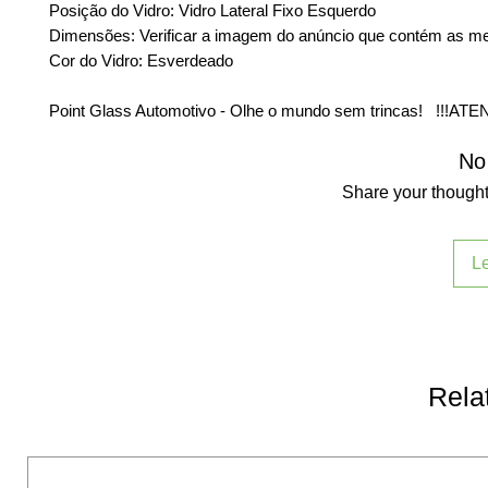
Posição do Vidro: Vidro Lateral Fixo Esquerdo
Dimensões: Verificar a imagem do anúncio que contém as m
Cor do Vidro: Esverdeado
Point Glass Automotivo - Olhe o mundo sem trincas! !!!AT
No
Share your thoughts
L
Rela