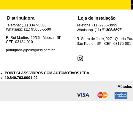
Distribuidora
Loja de Instalação
Telefone: (11) 3347-5500
Telefone: (11) 2966-3999
Whatsapp: (11) 95055-5500
91308-5697
Whatsapp: (11)
R. Rui Martins, 60/76 - Mooca - SP
R. Serra de Jairé, 927 - Quarta Pa
CEP: 03184-010
São Paulo - SP - CEP: 03175-001
pointglass@pointglass.com.br
POINT GLASS VIDROS COM AUTOMOTIVOS LTDA.
10.840.763.0001-02
Métodos 