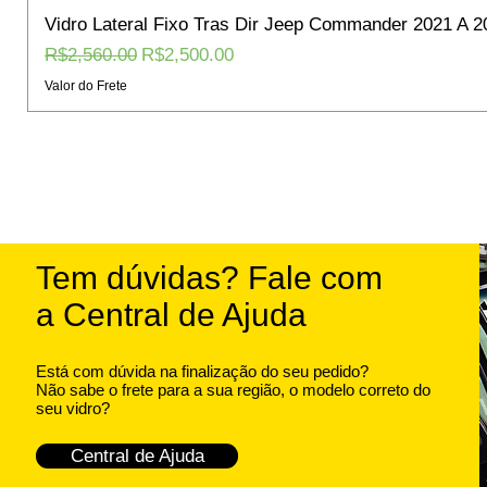
Vidro Lateral Fixo Tras Dir Jeep Commander 2021 A 2
Regular Price
Sale Price
R$2,560.00
R$2,500.00
Valor do Frete
Tem dúvidas? Fale com
a Central de Ajuda
Está com dúvida na finalização do seu pedido?
Não sabe o frete para a sua região, o modelo correto do
seu vidro?
Central de Ajuda