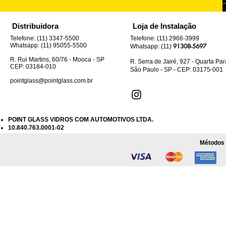
Distribuidora
Loja de Instalação
Telefone: (11) 3347-5500
Telefone: (11) 2966-3999
Whatsapp: (11) 95055-5500
91308-5697
Whatsapp: (11)
R. Rui Martins, 60/76 - Mooca - SP
R. Serra de Jairé, 927 - Quarta Pa
CEP: 03184-010
São Paulo - SP - CEP: 03175-001
pointglass@pointglass.com.br
POINT GLASS VIDROS COM AUTOMOTIVOS LTDA.
10.840.763.0001-02
Métodos 