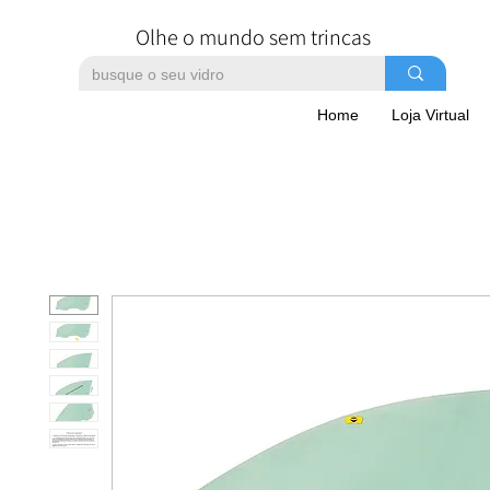
Olhe o mundo sem trincas
Home
Loja Virtual