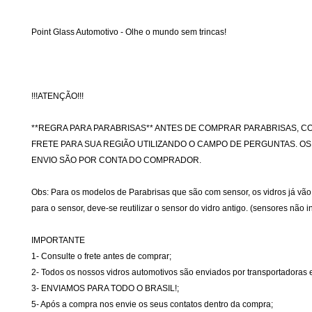
Point Glass Automotivo - Olhe o mundo sem trincas!
!!!ATENÇÃO!!!
**REGRA PARA PARABRISAS** ANTES DE COMPRAR PARABRISAS, C
FRETE PARA SUA REGIÃO UTILIZANDO O CAMPO DE PERGUNTAS. O
ENVIO SÃO POR CONTA DO COMPRADOR.
Obs: Para os modelos de Parabrisas que são com sensor, os vidros já vã
para o sensor, deve-se reutilizar o sensor do vidro antigo. (sensores não i
IMPORTANTE
1- Consulte o frete antes de comprar;
2- Todos os nossos vidros automotivos são enviados por transportadoras 
3- ENVIAMOS PARA TODO O BRASIL!;
5- Após a compra nos envie os seus contatos dentro da compra;