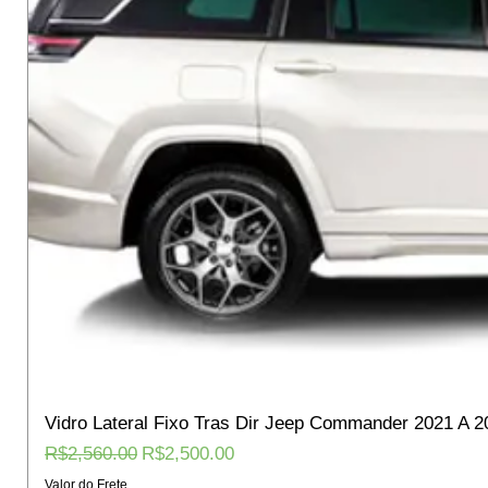
Vidro Lateral Fixo Tras Dir Jeep Commander 2021 A 2
Regular Price
Sale Price
R$2,560.00
R$2,500.00
Valor do Frete