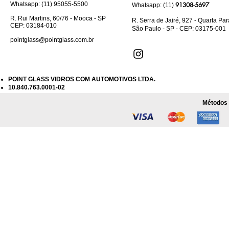
Whatsapp: (11) 95055-5500
91308-5697
Whatsapp: (11)
R. Rui Martins, 60/76 - Mooca - SP
R. Serra de Jairé, 927 - Quarta Pa
CEP: 03184-010
São Paulo - SP - CEP: 03175-001
pointglass@pointglass.com.br
POINT GLASS VIDROS COM AUTOMOTIVOS LTDA.
10.840.763.0001-02
Métodos 