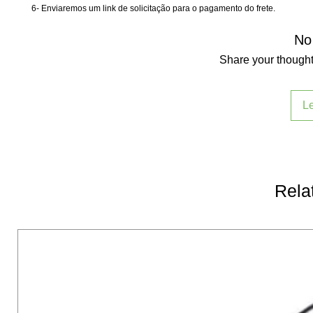
6- Enviaremos um link de solicitação para o pagamento do frete.
No
Share your thoughts
L
Rela