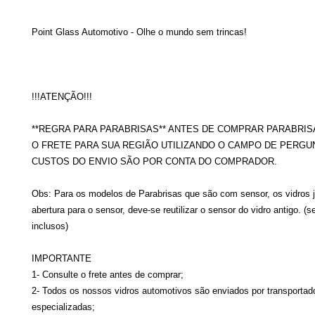
Point Glass Automotivo - Olhe o mundo sem trincas!
!!!ATENÇÃO!!!
**REGRA PARA PARABRISAS** ANTES DE COMPRAR PARABRIS
O FRETE PARA SUA REGIÃO UTILIZANDO O CAMPO DE PERGU
CUSTOS DO ENVIO SÃO POR CONTA DO COMPRADOR.
Obs: Para os modelos de Parabrisas que são com sensor, os vidros 
abertura para o sensor, deve-se reutilizar o sensor do vidro antigo. (
inclusos)
IMPORTANTE
1- Consulte o frete antes de comprar;
2- Todos os nossos vidros automotivos são enviados por transportad
especializadas;