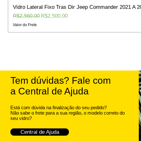
Vidro Lateral Fixo Tras Dir Jeep Commander 2021 A 2
Regular Price
Sale Price
R$2,560.00
R$2,500.00
Valor do Frete
Tem dúvidas? Fale com
a Central de Ajuda
Está com dúvida na finalização do seu pedido?
Não sabe o frete para a sua região, o modelo correto do
seu vidro?
Central de Ajuda