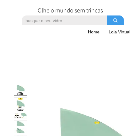
Olhe o mundo sem trincas
Home
Loja Virtual