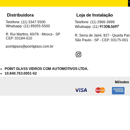
Distribuidora
Loja de Instalação
Telefone: (11) 3347-5500
Telefone: (11) 2966-3999
Whatsapp: (11) 95055-5500
91308-5697
Whatsapp: (11)
R. Rui Martins, 60/76 - Mooca - SP
R. Serra de Jairé, 927 - Quarta Pa
CEP: 03184-010
São Paulo - SP - CEP: 03175-001
pointglass@pointglass.com.br
POINT GLASS VIDROS COM AUTOMOTIVOS LTDA.
10.840.763.0001-02
Métodos 