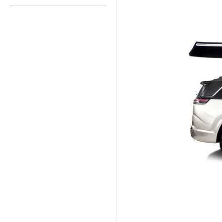
R$ 89
R$ 2.750