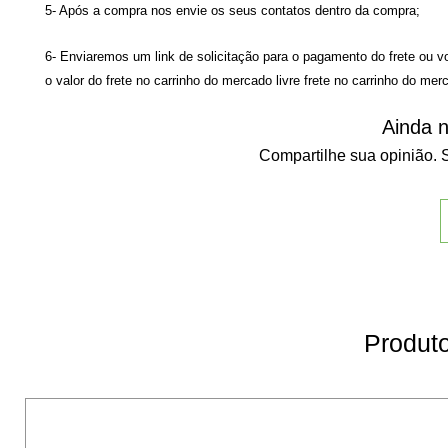
5- Após a compra nos envie os seus contatos dentro da compra;
6- Enviaremos um link de solicitação para o pagamento do frete ou v
o valor do frete no carrinho do mercado livre
frete no carrinho do merc
Ainda n
Compartilhe sua opinião. S
Produto