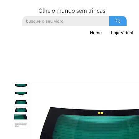
Olhe o mundo sem trincas
Home
Loja Virtual