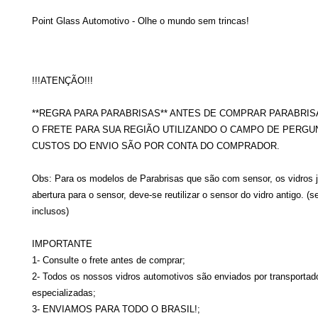
Point Glass Automotivo - Olhe o mundo sem trincas!
!!!ATENÇÃO!!!
**REGRA PARA PARABRISAS** ANTES DE COMPRAR PARABRIS
O FRETE PARA SUA REGIÃO UTILIZANDO O CAMPO DE PERGU
CUSTOS DO ENVIO SÃO POR CONTA DO COMPRADOR.
Obs: Para os modelos de Parabrisas que são com sensor, os vidros 
abertura para o sensor, deve-se reutilizar o sensor do vidro antigo. (
inclusos)
IMPORTANTE
1- Consulte o frete antes de comprar;
2- Todos os nossos vidros automotivos são enviados por transportad
especializadas;
3- ENVIAMOS PARA TODO O BRASIL!;