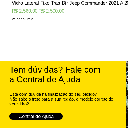
Vidro Lateral Fixo Tras Dir Jeep Commander 2021 A 2
Preço normal
Preço promocional
R$ 2.560,00
R$ 2.500,00
Valor do Frete
Tem dúvidas? Fale com
a Central de Ajuda
Está com dúvida na finalização do seu pedido?
Não sabe o frete para a sua região, o modelo correto do
seu vidro?
Central de Ajuda