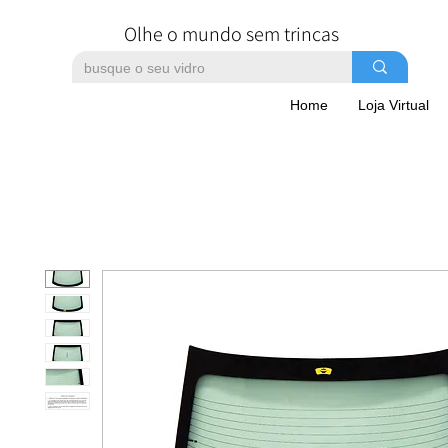
Olhe o mundo sem trincas
Home
Loja Virtual