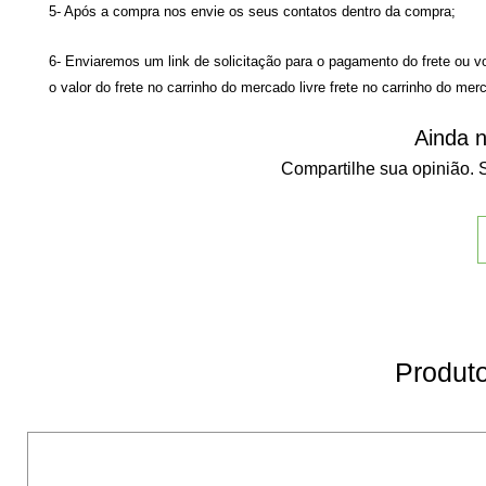
5- Após a compra nos envie os seus contatos dentro da compra;
6- Enviaremos um link de solicitação para o pagamento do frete ou v
o valor do frete no carrinho do mercado livre
frete no carrinho do merc
Ainda n
Compartilhe sua opinião. S
Produto