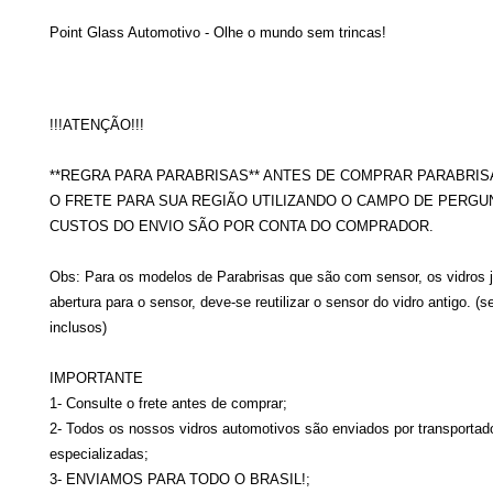
Point Glass Automotivo - Olhe o mundo sem trincas!
!!!ATENÇÃO!!!
**REGRA PARA PARABRISAS** ANTES DE COMPRAR PARABRIS
O FRETE PARA SUA REGIÃO UTILIZANDO O CAMPO DE PERGU
CUSTOS DO ENVIO SÃO POR CONTA DO COMPRADOR.
Obs: Para os modelos de Parabrisas que são com sensor, os vidros 
abertura para o sensor, deve-se reutilizar o sensor do vidro antigo. (
inclusos)
IMPORTANTE
1- Consulte o frete antes de comprar;
2- Todos os nossos vidros automotivos são enviados por transportad
especializadas;
3- ENVIAMOS PARA TODO O BRASIL!;