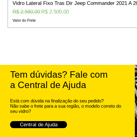
Vidro Lateral Fixo Tras Dir Jeep Commander 2021 A 2
Preço normal
Preço promocional
R$ 2.560,00
R$ 2.500,00
Valor do Frete
Tem dúvidas? Fale com
a Central de Ajuda
Está com dúvida na finalização do seu pedido?
Não sabe o frete para a sua região, o modelo correto do
seu vidro?
Central de Ajuda