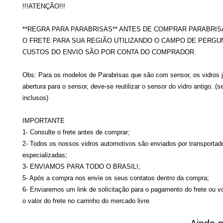
!!!ATENÇÃO!!!
**REGRA PARA PARABRISAS** ANTES DE COMPRAR PARABRIS
O FRETE PARA SUA REGIÃO UTILIZANDO O CAMPO DE PERGU
CUSTOS DO ENVIO SÃO POR CONTA DO COMPRADOR.
Obs: Para os modelos de Parabrisas que são com sensor, os vidros 
abertura para o sensor, deve-se reutilizar o sensor do vidro antigo. (
inclusos)
IMPORTANTE
1- Consulte o frete antes de comprar;
2- Todos os nossos vidros automotivos são enviados por transportad
especializadas;
3- ENVIAMOS PARA TODO O BRASIL!;
5- Após a compra nos envie os seus contatos dentro da compra;
6- Enviaremos um link de solicitação para o pagamento do frete ou v
o valor do frete no carrinho do mercado livre