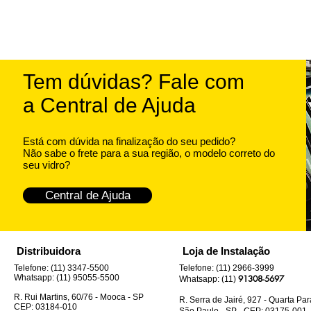
Tem dúvidas? Fale com
a Central de Ajuda
Está com dúvida na finalização do seu pedido?
Não sabe o frete para a sua região, o modelo correto do
seu vidro?
Central de Ajuda
Distribuidora
Loja de Instalação
Telefone: (11) 3347-5500
Telefone: (11) 2966-3999
Whatsapp: (11) 95055-5500
91308-5697
Whatsapp: (11)
R. Rui Martins, 60/76 - Mooca - SP
R. Serra de Jairé, 927 - Quarta Pa
CEP: 03184-010
São Paulo - SP - CEP: 03175-001