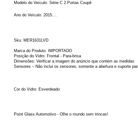
Modelo do Veículo:
Série C 2 Portas Coupê
Ano do Veículo: 2015....
Sku:
MER1631LVD
Marca do Produto: IMPORTADO
Posição do Vidro: Frontal - Para-brisa
Dimensões: Verificar a imagem do anúncio que contém as medidas
Sensores – Não inclui os sensores, somente a abertura e suporte par
Cor do Vidro: Esverdeado
Point Glass Automotivo - Olhe o mundo sem trincas!