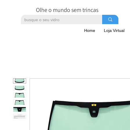
Olhe o mundo sem trincas
Home
Loja Virtual