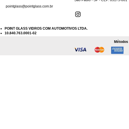
pointglass@pointglass.com.br
POINT GLASS VIDROS COM AUTOMOTIVOS LTDA.
10.840.763.0001-02
Métodos 