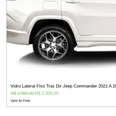
Vidro Lateral Fixo Tras Dir Jeep Commander 2021 A 2
Preço normal
Preço promocional
R$ 2.560,00
R$ 2.500,00
Valor do Frete