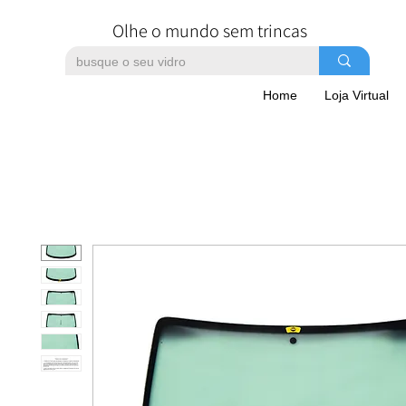
Olhe o mundo sem trincas
Home
Loja Virtual