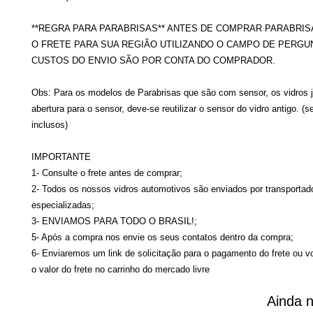
**REGRA PARA PARABRISAS** ANTES DE COMPRAR PARABRIS
O FRETE PARA SUA REGIÃO UTILIZANDO O CAMPO DE PERGU
CUSTOS DO ENVIO SÃO POR CONTA DO COMPRADOR.
Obs: Para os modelos de Parabrisas que são com sensor, os vidros 
abertura para o sensor, deve-se reutilizar o sensor do vidro antigo. (
inclusos)
IMPORTANTE
1- Consulte o frete antes de comprar;
2- Todos os nossos vidros automotivos são enviados por transportad
especializadas;
3- ENVIAMOS PARA TODO O BRASIL!;
5- Após a compra nos envie os seus contatos dentro da compra;
6- Enviaremos um link de solicitação para o pagamento do frete ou v
o valor do frete no carrinho do mercado livre
Ainda n