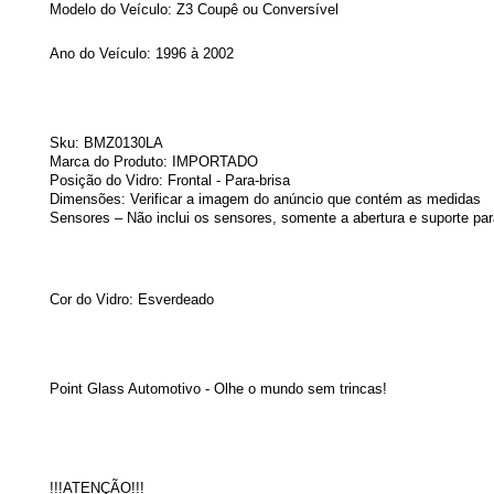
Modelo do Veículo:
Z3 Coupê ou Conversível
Ano do Veículo: 1996
à 2002
Sku: BMZ0130LA
Marca do Produto: IMPORTADO
Posição do Vidro: Frontal - Para-brisa
Dimensões: Verificar a imagem do anúncio que contém as medidas
Sensores – Não inclui os sensores, somente a abertura e suporte par
Cor do Vidro: Esverdeado
Point Glass Automotivo - Olhe o mundo sem trincas!
!!!ATENÇÃO!!!