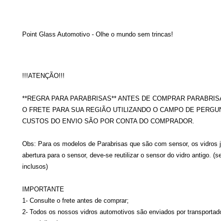
Point Glass Automotivo - Olhe o mundo sem trincas!
!!!ATENÇÃO!!!
**REGRA PARA PARABRISAS** ANTES DE COMPRAR PARABRIS
O FRETE PARA SUA REGIÃO UTILIZANDO O CAMPO DE PERGU
CUSTOS DO ENVIO SÃO POR CONTA DO COMPRADOR.
Obs: Para os modelos de Parabrisas que são com sensor, os vidros 
abertura para o sensor, deve-se reutilizar o sensor do vidro antigo. (
inclusos)
IMPORTANTE
1- Consulte o frete antes de comprar;
2- Todos os nossos vidros automotivos são enviados por transportad