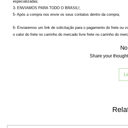
especializadas;
3- ENVIAMOS PARA TODO O BRASIL!;
5- Após a compra nos envie os seus contatos dentro da compra;
6- Enviaremos um link de solicitação para o pagamento do frete ou v
o valor do frete no carrinho do mercado livre
frete no carrinho do merc
No
Share your thoughts
L
Rela