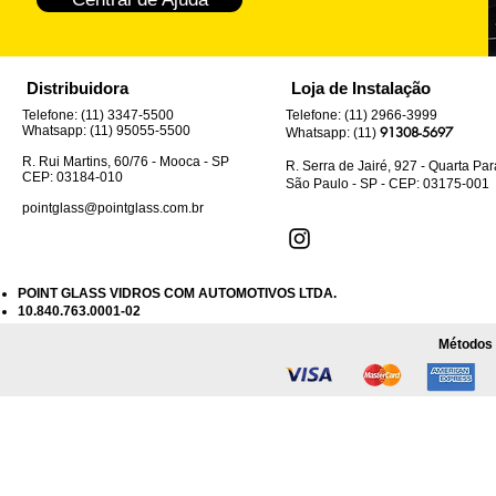
Distribuidora
Loja de Instalação
Telefone: (11) 3347-5500
Telefone: (11) 2966-3999
Whatsapp: (11) 95055-5500
91308-5697
Whatsapp: (11)
R. Rui Martins, 60/76 - Mooca - SP
R. Serra de Jairé, 927 - Quarta Pa
CEP: 03184-010
São Paulo - SP - CEP: 03175-001
pointglass@pointglass.com.br
POINT GLASS VIDROS COM AUTOMOTIVOS LTDA.
10.840.763.0001-02
Métodos 