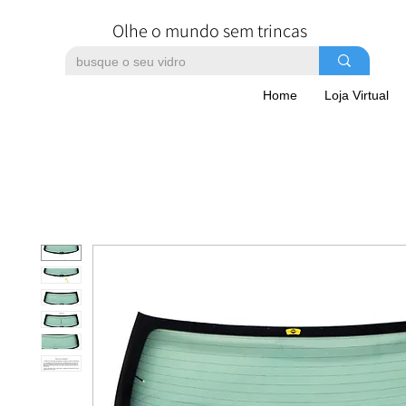
Olhe o mundo sem trincas
Home
Loja Virtual