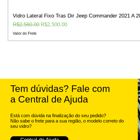
Vidro Lateral Fixo Tras Dir Jeep Commander 2021 A 2
Regular Price
Sale Price
R$2,560.00
R$2,500.00
Valor do Frete
Tem dúvidas? Fale com
a Central de Ajuda
Está com dúvida na finalização do seu pedido?
Não sabe o frete para a sua região, o modelo correto do
seu vidro?
Central de Ajuda