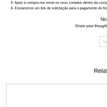
5- Após a compra nos envie os seus contatos dentro da comp
6- Enviaremos um link de solicitação para o pagamento do fre
No
Share your thoughts
L
Rela