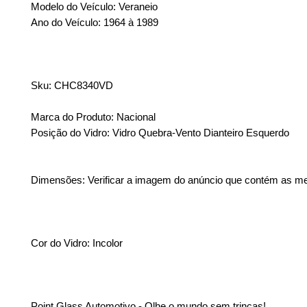
Modelo do Veículo: Veraneio
Ano do Veículo: 1964 à 1989
Sku: CHC8340VD
Marca do Produto: Nacional
Posição do Vidro: Vidro Quebra-Vento Dianteiro Esquerdo
Dimensões: Verificar a imagem do anúncio que contém as m
Cor do Vidro: Incolor
Point Glass Automotivo - Olhe o mundo sem trincas!