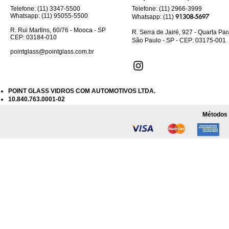
Telefone: (11) 3347-5500
Telefone: (11) 2966-3999
Whatsapp: (11) 95055-5500
91308-5697
Whatsapp: (11)
R. Rui Martins, 60/76 - Mooca - SP
R. Serra de Jairé, 927 - Quarta Pa
CEP: 03184-010
São Paulo - SP - CEP: 03175-001
pointglass@pointglass.com.br
POINT GLASS VIDROS COM AUTOMOTIVOS LTDA.
10.840.763.0001-02
Métodos 