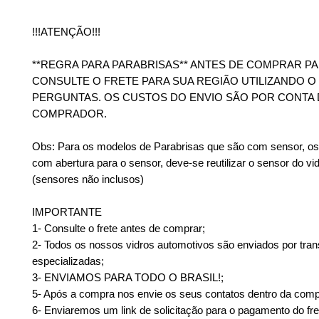
!!!ATENÇÃO!!!
**REGRA PARA PARABRISAS** ANTES DE COMPRAR PA
CONSULTE O FRETE PARA SUA REGIÃO UTILIZANDO 
PERGUNTAS. OS CUSTOS DO ENVIO SÃO POR CONTA
COMPRADOR.
Obs: Para os modelos de Parabrisas que são com sensor, os 
com abertura para o sensor, deve-se reutilizar o sensor do vid
(sensores não inclusos)
IMPORTANTE
1- Consulte o frete antes de comprar;
2- Todos os nossos vidros automotivos são enviados por tra
especializadas;
3- ENVIAMOS PARA TODO O BRASIL!;
5- Após a compra nos envie os seus contatos dentro da comp
6- Enviaremos um link de solicitação para o pagamento do fre