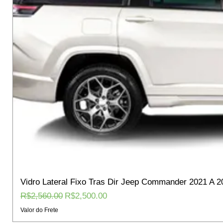
Vidro Lateral Fixo Tras Dir Jeep Commander 2021 A 2
Regular Price
Sale Price
R$2,560.00
R$2,500.00
Valor do Frete