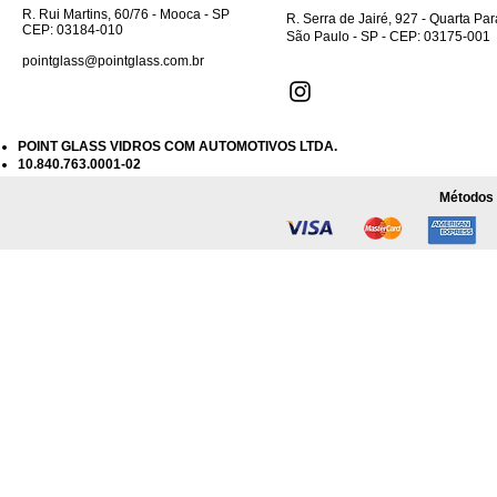
R. Rui Martins, 60/76 - Mooca - SP
R. Serra de Jairé, 927 - Quarta Pa
CEP: 03184-010
São Paulo - SP - CEP: 03175-001
pointglass@pointglass.com.br
POINT GLASS VIDROS COM AUTOMOTIVOS LTDA.
10.840.763.0001-02
Métodos 