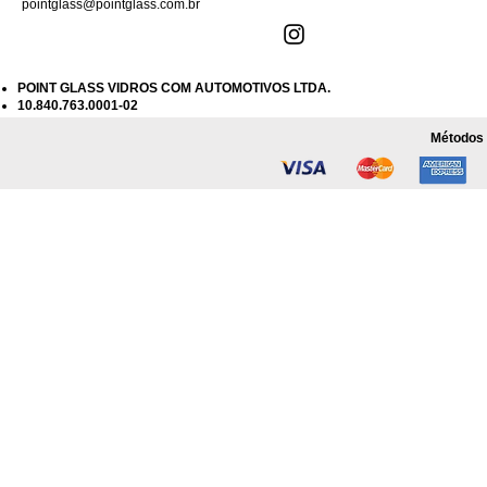
pointglass@pointglass.com.br
POINT GLASS VIDROS COM AUTOMOTIVOS LTDA.
10.840.763.0001-02
Métodos 