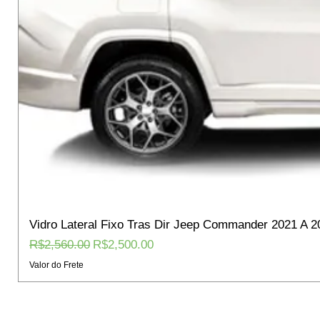
Vidro Lateral Fixo Tras Dir Jeep Commander 2021 A 2
Regular Price
Sale Price
R$2,560.00
R$2,500.00
Valor do Frete