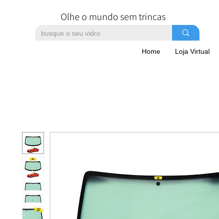
Olhe o mundo sem trincas
Home
Loja Virtual