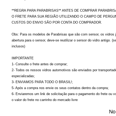
**REGRA PARA PARABRISAS** ANTES DE COMPRAR PARABRIS
O FRETE PARA SUA REGIÃO UTILIZANDO O CAMPO DE PERGU
CUSTOS DO ENVIO SÃO POR CONTA DO COMPRADOR.
Obs: Para os modelos de Parabrisas que são com sensor, os vidros 
abertura para o sensor, deve-se reutilizar o sensor do vidro antigo. (
inclusos)
IMPORTANTE
1- Consulte o frete antes de comprar;
2- Todos os nossos vidros automotivos são enviados por transportad
especializadas;
3- ENVIAMOS PARA TODO O BRASIL!;
5- Após a compra nos envie os seus contatos dentro da compra;
6- Enviaremos um link de solicitação para o pagamento do frete ou v
o valor do frete no carrinho do mercado livre
No