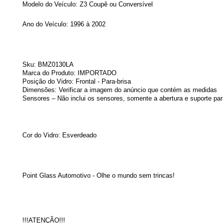
Modelo do Veículo:
Z3 Coupê ou Conversível
Ano do Veículo: 1996
à 2002
Sku: BMZ0130LA
Marca do Produto: IMPORTADO
Posição do Vidro: Frontal - Para-brisa
Dimensões: Verificar a imagem do anúncio que contém as medidas
Sensores – Não inclui os sensores, somente a abertura e suporte par
Cor do Vidro: Esverdeado
Point Glass Automotivo - Olhe o mundo sem trincas!
!!!ATENÇÃO!!!