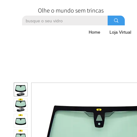
Olhe o mundo sem trincas
Home
Loja Virtual