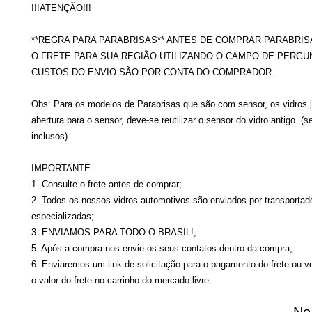
!!!ATENÇÃO!!!
**REGRA PARA PARABRISAS** ANTES DE COMPRAR PARABRIS
O FRETE PARA SUA REGIÃO UTILIZANDO O CAMPO DE PERGU
CUSTOS DO ENVIO SÃO POR CONTA DO COMPRADOR.
Obs: Para os modelos de Parabrisas que são com sensor, os vidros 
abertura para o sensor, deve-se reutilizar o sensor do vidro antigo. (
inclusos)
IMPORTANTE
1- Consulte o frete antes de comprar;
2- Todos os nossos vidros automotivos são enviados por transportad
especializadas;
3- ENVIAMOS PARA TODO O BRASIL!;
5- Após a compra nos envie os seus contatos dentro da compra;
6- Enviaremos um link de solicitação para o pagamento do frete ou v
o valor do frete no carrinho do mercado livre
No