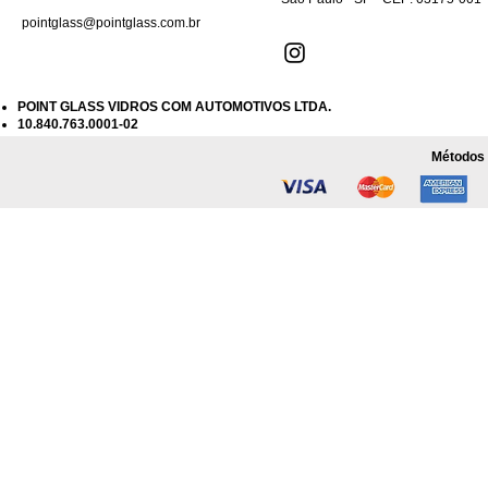
pointglass@pointglass.com.br
POINT GLASS VIDROS COM AUTOMOTIVOS LTDA.
10.840.763.0001-02
Métodos 