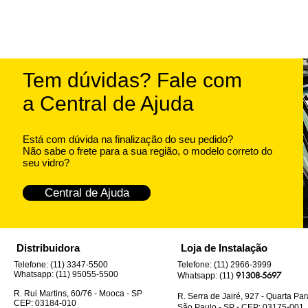
Tem dúvidas? Fale com
a Central de Ajuda
Está com dúvida na finalização do seu pedido?
Não sabe o frete para a sua região, o modelo correto do
seu vidro?
Central de Ajuda
Distribuidora
Loja de Instalação
Telefone: (11) 3347-5500
Telefone: (11) 2966-3999
Whatsapp: (11) 95055-5500
91308-5697
Whatsapp: (11)
R. Rui Martins, 60/76 - Mooca - SP
R. Serra de Jairé, 927 - Quarta Pa
CEP: 03184-010
São Paulo - SP - CEP: 03175-001