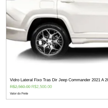
Vidro Lateral Fixo Tras Dir Jeep Commander 2021 A 2
Regular Price
Sale Price
R$2,560.00
R$2,500.00
Valor do Frete