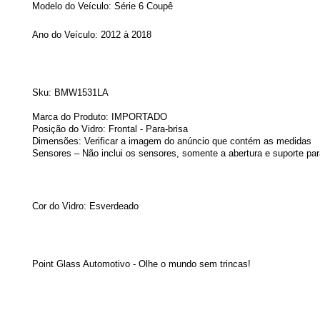
Modelo do Veículo:
Série 6 Coupê
Ano do Veículo: 2
012 à 2018
Sku:
BMW1531LA
Marca do Produto: IMPORTADO
Posição do Vidro: Frontal - Para-brisa
Dimensões: Verificar a imagem do anúncio que contém as medidas
Sensores – Não inclui os sensores, somente a abertura e suporte par
Cor do Vidro: Esverdeado
Point Glass Automotivo - Olhe o mundo sem trincas!