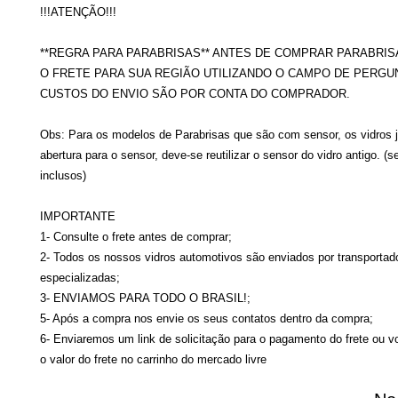
!!!ATENÇÃO!!!
**REGRA PARA PARABRISAS** ANTES DE COMPRAR PARABRIS
O FRETE PARA SUA REGIÃO UTILIZANDO O CAMPO DE PERGU
CUSTOS DO ENVIO SÃO POR CONTA DO COMPRADOR.
Obs: Para os modelos de Parabrisas que são com sensor, os vidros 
abertura para o sensor, deve-se reutilizar o sensor do vidro antigo. (
inclusos)
IMPORTANTE
1- Consulte o frete antes de comprar;
2- Todos os nossos vidros automotivos são enviados por transportad
especializadas;
3- ENVIAMOS PARA TODO O BRASIL!;
5- Após a compra nos envie os seus contatos dentro da compra;
6- Enviaremos um link de solicitação para o pagamento do frete ou v
o valor do frete no carrinho do mercado livre