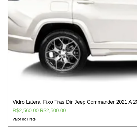
Vidro Lateral Fixo Tras Dir Jeep Commander 2021 A 2
Regular Price
Sale Price
R$2,560.00
R$2,500.00
Valor do Frete