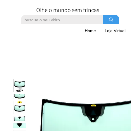
Olhe o mundo sem trincas
Home
Loja Virtual