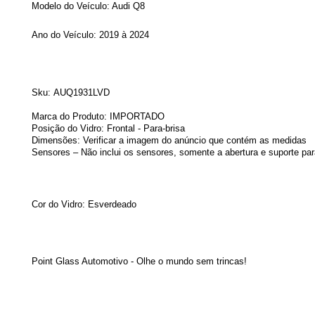
Modelo do Veículo: Audi Q8
Ano do Veículo: 2019 à 2024
Sku:
AUQ1931LVD
Marca do Produto: IMPORTADO
Posição do Vidro: Frontal - Para-brisa
Dimensões: Verificar a imagem do anúncio que contém as medidas
Sensores – Não inclui os sensores, somente a abertura e suporte par
Cor do Vidro: Esverdeado
Point Glass Automotivo - Olhe o mundo sem trincas!