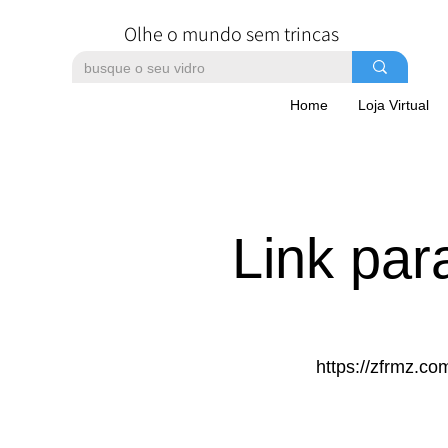
Olhe o mundo sem trincas
Home
Loja Virtual
Link par
https://zfrmz.