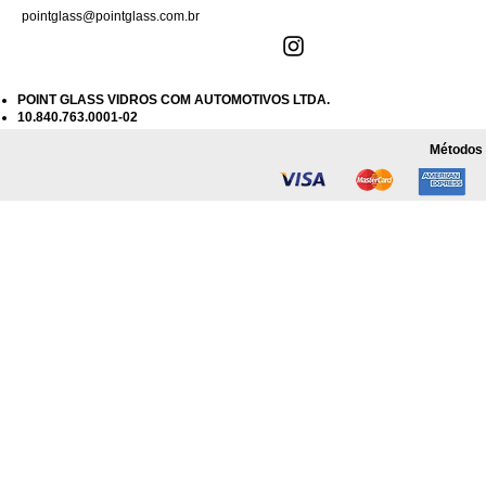
pointglass@pointglass.com.br
POINT GLASS VIDROS COM AUTOMOTIVOS LTDA.
10.840.763.0001-02
Métodos 