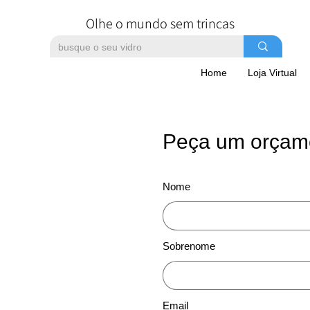
Olhe o mundo sem trincas
Home
Loja Virtual
Peça um orçam
Nome
Sobrenome
Email